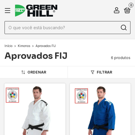
0
Início
>
Kimonos
>
Aprovados FIJ
Aprovados FIJ
6 produtos
ORDENAR
FILTRAR