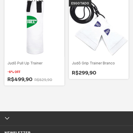
ESGOTADO
Judô Pull Up Trainer
Judô Grip Trainer Branco
R$299,90
-
6
%
OFF
R$499,90
R$529,90
NEWSLETTER