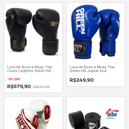
Luva de Boxe e Muay Thai
Luva de Boxe e Muay Thai
Couro Legítimo Green Hill
Green Hill Jaguar Azul
Power
R$249,90
-
11
%
OFF
R$579,90
R$649,90