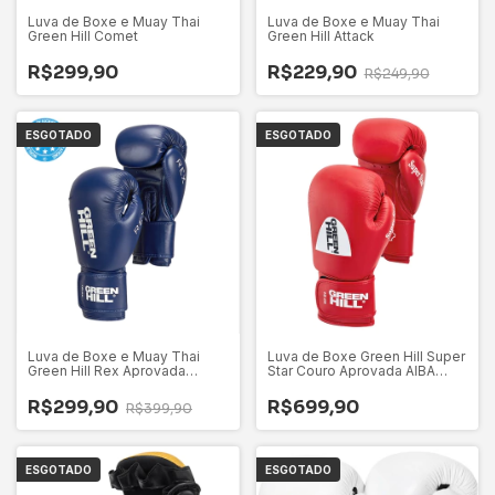
Luva de Boxe e Muay Thai
Luva de Boxe e Muay Thai
Green Hill Comet
Green Hill Attack
R$299,90
R$229,90
R$249,90
ESGOTADO
ESGOTADO
Luva de Boxe e Muay Thai
Luva de Boxe Green Hill Super
Green Hill Rex Aprovada
Star Couro Aprovada AIBA
WAKO Azul
Vermelha
R$299,90
R$699,90
R$399,90
ESGOTADO
ESGOTADO