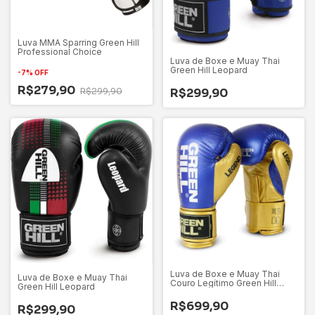
Luva MMA Sparring Green Hill
Professional Choice
Luva de Boxe e Muay Thai
Green Hill Leopard
-
7
%
OFF
R$279,90
R$299,90
R$299,90
Luva de Boxe e Muay Thai
Luva de Boxe e Muay Thai
Couro Legítimo Green Hill
Green Hill Leopard
Legend Platinum Azul
R$699,90
R$299,90