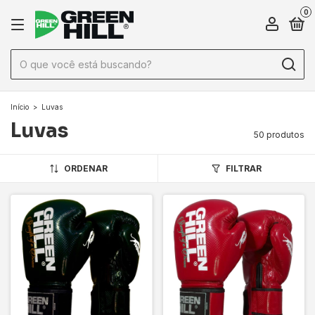
0
Início
>
Luvas
Luvas
50 produtos
ORDENAR
FILTRAR