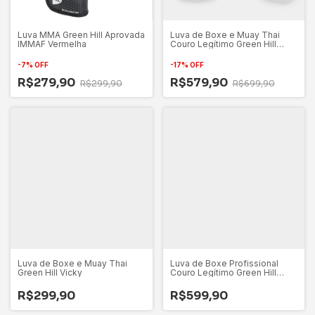
Luva MMA Green Hill Aprovada
Luva de Boxe e Muay Thai
IMMAF Vermelha
Couro Legítimo Green Hill
Legend
-
7
%
OFF
-
17
%
OFF
R$279,90
R$579,90
R$299,90
R$699,90
Luva de Boxe e Muay Thai
Luva de Boxe Profissional
Green Hill Vicky
Couro Legítimo Green Hill
Eagle Eyes
R$299,90
R$599,90