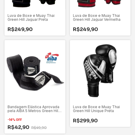
Luva de Boxe e Muay Thai
Luva de Boxe e Muay Thai
Green Hill Jaguar Preta
Green Hill Jaguar Vermelha
R$249,90
R$249,90
Bandagem Elástica Aprovada
Luva de Boxe e Muay Thai
pela AIBA 5 Metros Green Hill
Green Hill Unique Preta
Preta
R$299,90
-
14
%
OFF
R$42,90
R$49,90