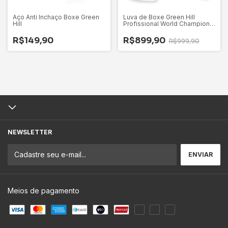
Aço Anti Inchaço Boxe Green
Luva de Boxe Green Hill
Hill
Profissional World Champion
Aprovada AIBA Vermelha
R$149,90
R$899,90
R$999,90
NEWSLETTER
Meios de pagamento