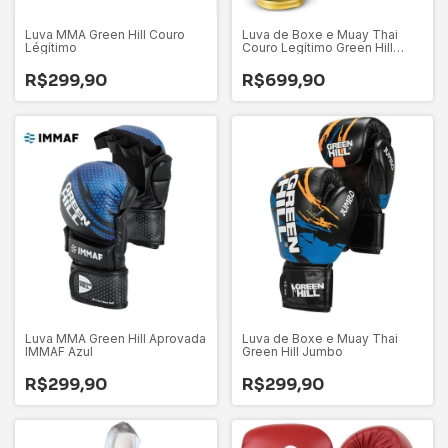
Luva MMA Green Hill Couro
Luva de Boxe e Muay Thai
Légítimo
Couro Legítimo Green Hill
Legend Platinum Vermelha
R$299,90
R$699,90
Luva MMA Green Hill Aprovada
Luva de Boxe e Muay Thai
IMMAF Azul
Green Hill Jumbo
R$299,90
R$299,90