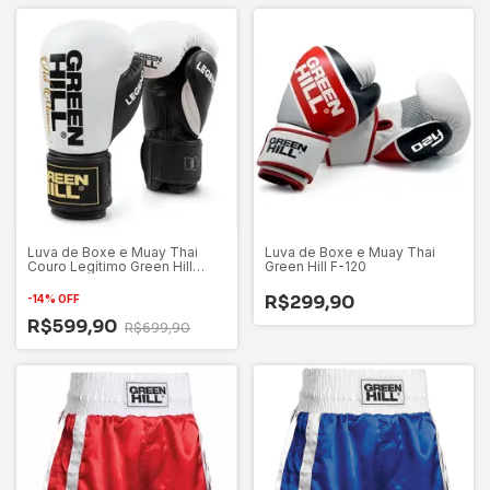
Luva de Boxe e Muay Thai
Luva de Boxe e Muay Thai
Couro Legítimo Green Hill
Green Hill F-120
Legend
R$299,90
-
14
%
OFF
R$599,90
R$699,90