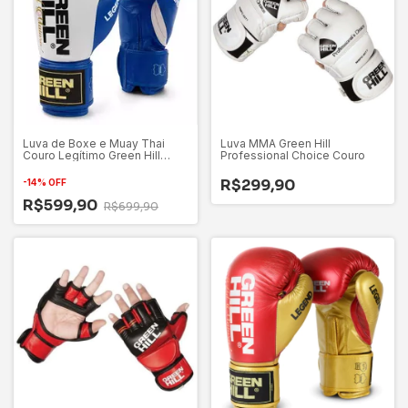
Luva de Boxe e Muay Thai
Luva MMA Green Hill
Couro Legítimo Green Hill
Professional Choice Couro
Legend
R$299,90
-
14
%
OFF
R$599,90
R$699,90