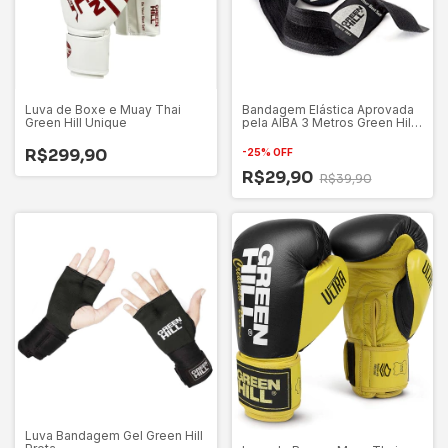
Luva de Boxe e Muay Thai
Bandagem Elástica Aprovada
Green Hill Unique
pela AIBA 3 Metros Green Hill
Preta
R$299,90
-
25
%
OFF
R$29,90
R$39,90
Luva Bandagem Gel Green Hill