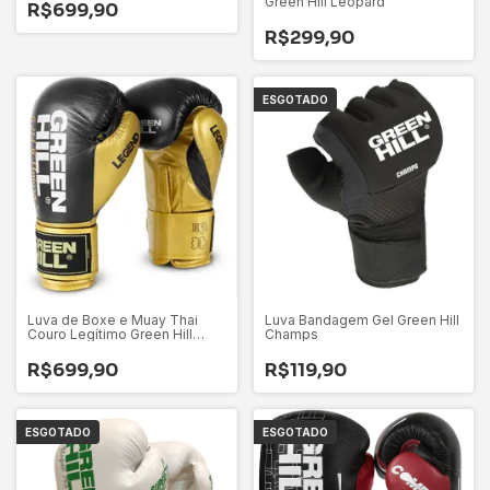
Green Hill Leopard
R$699,90
R$299,90
ESGOTADO
Luva de Boxe e Muay Thai
Luva Bandagem Gel Green Hill
Couro Legítimo Green Hill
Champs
Legend Platinum Preta
R$699,90
R$119,90
ESGOTADO
ESGOTADO