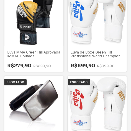
Luva MMA Green Hill Aprovada
Luva de Boxe Green Hill
IMMAF Dourada
Profissional World Champion
Aprovada AIBA Azul
R$279,90
R$899,90
R$299,90
R$999,90
ESGOTADO
ESGOTADO