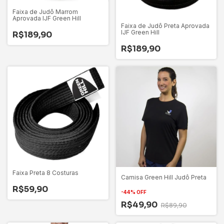
Faixa de Judô Marrom
Aprovada IJF Green Hill
Faixa de Judô Preta Aprovada
IJF Green Hill
R$189,90
R$189,90
Faixa Preta 8 Costuras
Camisa Green Hill Judô Preta
R$59,90
-
44
%
OFF
R$49,90
R$89,90