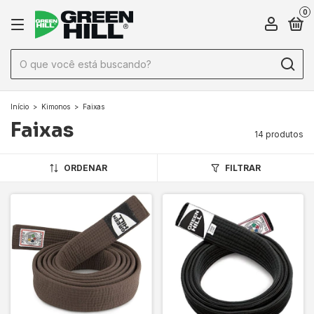
0
Início
>
Kimonos
>
Faixas
Faixas
14 produtos
ORDENAR
FILTRAR