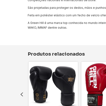
competições nacionais e internacionais de boxe.
São projetadas para proteger os dedos, mãos e punhos
Feita em poliéster elástico com um fecho de velcro ofe
A Green Hill é uma marca top conhecida no mundo inteir
WAKO, IMMAF dentre outras.
Produtos relacionados