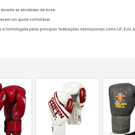
 durante as atividades de boxe.
recem um ajuste confortável.
o e homologada pelas principais federações internacionais como IJF, EJU, 